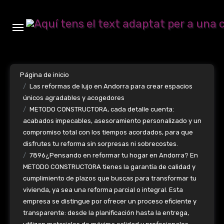
Ir
al
contenido
Página de inicio
Las reformas de lujo en Andorra para crear espacios
únicos agradables y acogedores
METODO CONSTRUCTORA, cada detalle cuenta:
acabados impecables, asesoramiento personalizado y un
compromiso total con los tiempos acordados, para que
disfrutes tu reforma sin sorpresas ni sobrecostes.
7896¿Pensando en reformar tu hogar en Andorra? En
METODO CONSTRUCTORA tienes la garantía de calidad y
cumplimiento de plazos que buscas para transformar tu
vivienda, ya sea una reforma parcial o integral. Esta
empresa se distingue por ofrecer un proceso eficiente y
transparente: desde la planificación hasta la entrega,