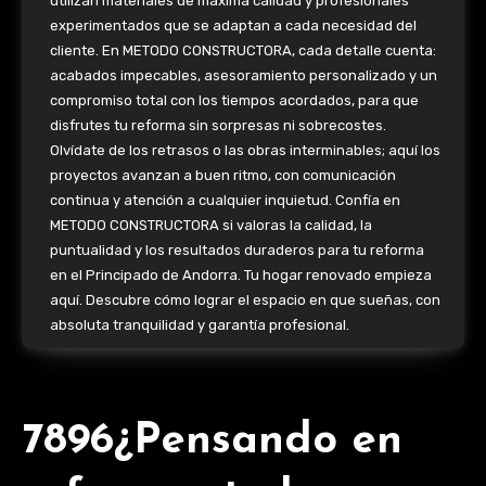
utilizan materiales de máxima calidad y profesionales
experimentados que se adaptan a cada necesidad del
cliente. En METODO CONSTRUCTORA, cada detalle cuenta:
acabados impecables, asesoramiento personalizado y un
compromiso total con los tiempos acordados, para que
disfrutes tu reforma sin sorpresas ni sobrecostes.
Olvídate de los retrasos o las obras interminables; aquí los
proyectos avanzan a buen ritmo, con comunicación
continua y atención a cualquier inquietud. Confía en
METODO CONSTRUCTORA si valoras la calidad, la
puntualidad y los resultados duraderos para tu reforma
en el Principado de Andorra. Tu hogar renovado empieza
aquí. Descubre cómo lograr el espacio en que sueñas, con
absoluta tranquilidad y garantía profesional.
7896¿Pensando en