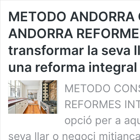
METODO ANDORRA
ANDORRA REFORMES
transformar la seva l
una reforma integral
METODO CON
REFORMES INTE
opció per a aqu
seva llar o negoci mitjanç