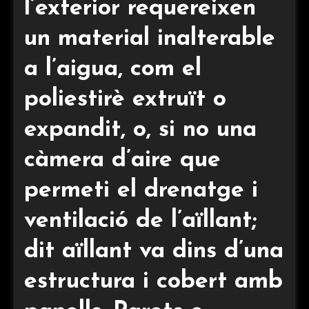
l’exterior requereixen
un material inalterable
a l’aigua, com el
poliestirè extruït o
expandit, o, si no una
càmera d’aire que
permeti el drenatge i
ventilació de l’aïllant;
dit aïllant va dins d’una
estructura i cobert amb