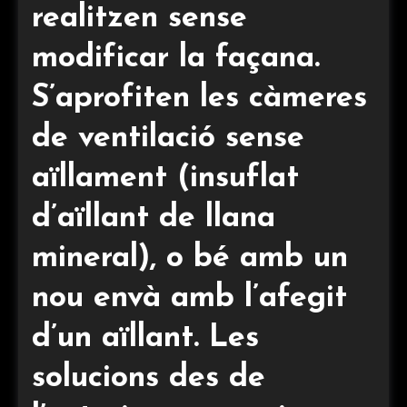
realitzen sense
modificar la façana.
S’aprofiten les càmeres
de ventilació sense
aïllament (insuflat
d’aïllant de llana
mineral), o bé amb un
nou envà amb l’afegit
d’un aïllant. Les
solucions des de