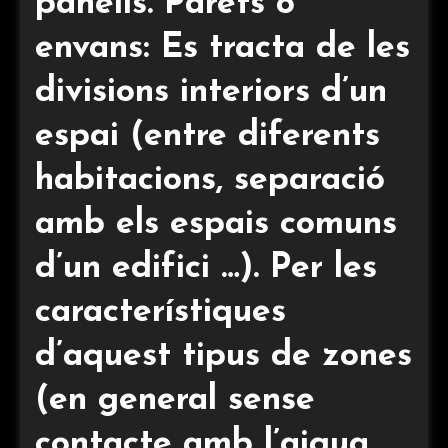
panells. Parets o
envans: Es tracta de les
divisions interiors d’un
espai (entre diferents
habitacions, separació
amb els espais comuns
d’un edifici …). Per les
característiques
d’aquest tipus de zones
(en general sense
contacte amb l’aigua,