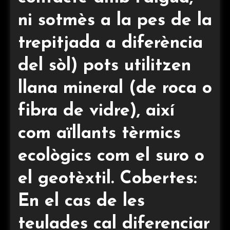
ni sotmès a la pes de la
trepitjada a diferència
del sòl) pots utilitzen
llana mineral (de roca o
fibra de vidre), així
com aïllants tèrmics
ecològics com el suro o
el geotèxtil. Cobertes:
En el cas de les
teulades cal diferenciar