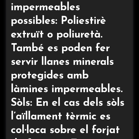
impermeables
possibles: Poliestirè
extruït o poliuretà.
També es poden fer
servir llanes minerals
protegides amb
làmines impermeables.
Sòls: En el cas dels sòls
l’aïllament tèrmic es
col·loca sobre el forjat