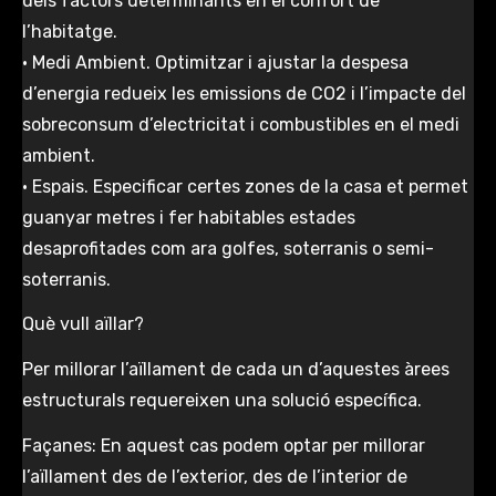
dels factors determinants en el confort de
l’habitatge.
• Medi Ambient. Optimitzar i ajustar la despesa
d’energia redueix les emissions de CO2 i l’impacte del
sobreconsum d’electricitat i combustibles en el medi
ambient.
• Espais. Especificar certes zones de la casa et permet
guanyar metres i fer habitables estades
desaprofitades com ara golfes, soterranis o semi-
soterranis.
Què vull aïllar?
Per millorar l’aïllament de cada un d’aquestes àrees
estructurals requereixen una solució específica.
Façanes: En aquest cas podem optar per millorar
l’aïllament des de l’exterior, des de l’interior de