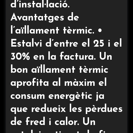
d’instal·lació.
Avantatges de
l’aïllament tèrmic. •
Estalvi d’entre el 25 i el
30% en la factura. Un
bon aïllament tèrmic
aprofita al màxim el
consum energètic ja
que redueix les pèrdues
de fred i calor. Un