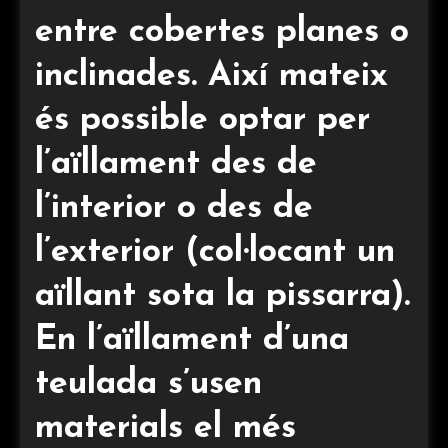
entre cobertes planes o
inclinades. Així mateix
és possible optar per
l’aïllament des de
l’interior o des de
l’exterior (col·locant un
aïllant sota la pissarra).
En l’aïllament d’una
teulada s’usen
materials el més