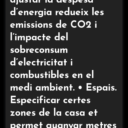
ajustar la despesa
d’energia redueix les
emissions de CO2 i
l’impacte del
sobreconsum
d’electricitat i
combustibles en el
medi ambient. • Espais.
Especificar certes
zones de la casa et
permet guanyar metres