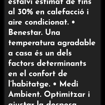
estalvi estimat de fins
al 30% en calefacció i
aire condicionat. •
Benestar. Una
temperatura agradable
a casa és un dels
factors determinants
en el confort de
l’habitatge. • Medi
Ambient. Optimitzar i