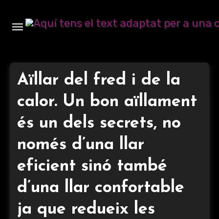
Ir
al
contenido
Aïllar del fred i de la
calor. Un bon aïllament
és un dels secrets, no
només d’una llar
eficient sinó també
d’una llar confortable
ja que redueix les