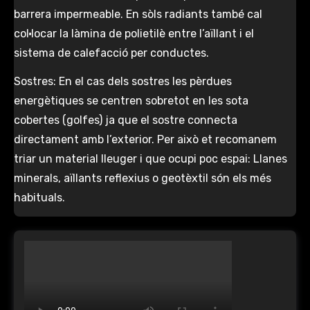
barrera impermeable. En sòls radiants també cal
col·locar la làmina de polietilè entre l’aïllant i el
sistema de calefacció per conductes.
Sostres: En el cas dels sostres les pèrdues
energètiques se centren sobretot en les sota
cobertes (golfes) ja que el sostre connecta
directament amb l’exterior. Per això et recomanem
triar un material lleuger i que ocupi poc espai: Llanes
minerals, aïllants reflexius o geotèxtil són els més
habituals.