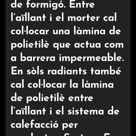
de formigó. Entre
l’aïllant i el morter cal
col·locar una làmina de
polietilè que actua com
a barrera impermeable.
En sòls radiants també
cal col·locar la làmina
de polietilè entre
l’aïllant i el sistema de
calefacció per