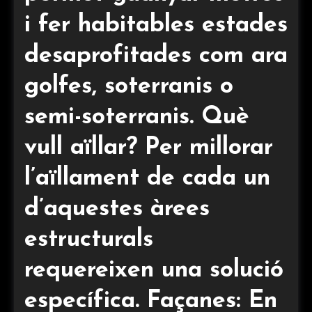
i fer habitables estades
desaprofitades com ara
golfes, soterranis o
semi-soterranis. Què
vull aïllar? Per millorar
l’aïllament de cada un
d’aquestes àrees
estructurals
requereixen una solució
específica. Façanes: En