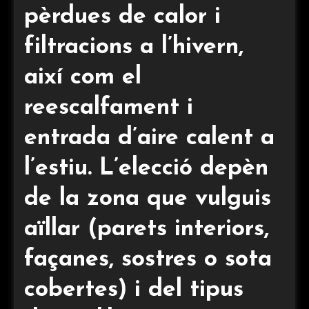
pèrdues de calor i
filtracions a l’hivern,
així com el
reescalfament i
entrada d’aire calent a
l’estiu. L’elecció depèn
de la zona que vulguis
aïllar (parets interiors,
façanes, sostres o sota
cobertes) i del tipus