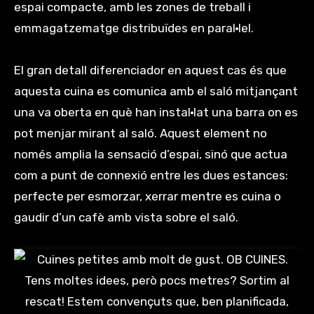
espai compacte, amb les zones de treball i
emmagatzematge distribuïdes en paral·lel.
El gran detall diferenciador en aquest cas és que
aquesta cuina es comunica amb el saló mitjançant
una va oberta en què han instal·lat una barra on es
pot menjar mirant al saló. Aquest element no
només amplia la sensació d’espai, sinó que actua
com a punt de connexió entre les dues estances:
perfecte per esmorzar, xerrar mentre es cuina o
gaudir d’un cafè amb vista sobre el saló.