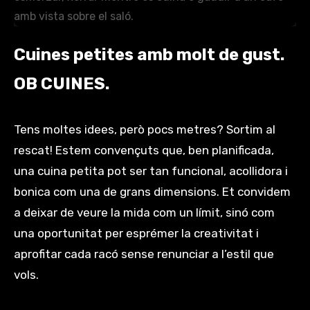
Cuines petites amb molt de gust.
OB CUINES.
Tens moltes idees, però pocs metres? Sortim al
rescat! Estem convençuts que, ben planificada,
una cuina petita pot ser tan funcional, acollidora i
bonica com una de grans dimensions. Et convidem
a deixar de veure la mida com un límit, sinó com
una oportunitat per esprémer la creativitat i
aprofitar cada racó sense renunciar a l’estil que
vols.