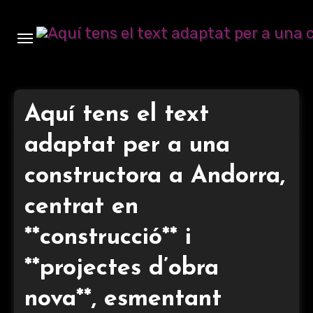
Ir
al
contenido
Aquí tens el text
adaptat per a una
constructora a Andorra,
centrat en
**construcció** i
**projectes d’obra
nova**, esmentant