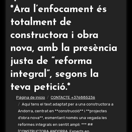
*Ara l’enfocament és
totalment de
constructora i obra
nova, amb la presència
justa de “reforma
integral”, segons la
teva petició.*
Página de inicio
CONTACTE +376885236
Aquí tens el text adaptat per a una constructora a
Andorra, centrat en **construcció** i **projectes
d’obra nova**, esmentant només una vegada les
reformes integrals en sentit ampli: *** ##
[CONSTRUCTORA ANDORRA. Experts en