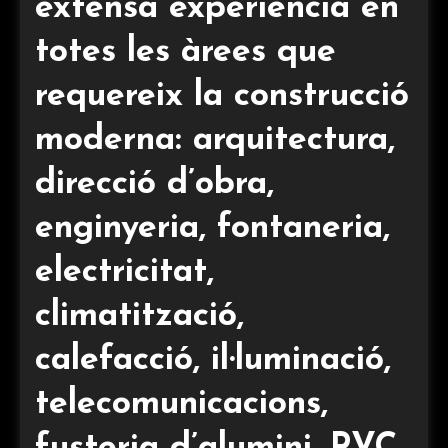
extensa experiència en
totes les àrees que
requereix la construcció
moderna: arquitectura,
direcció d’obra,
enginyeria, fontaneria,
electricitat,
climatització,
calefacció, il·luminació,
telecomunicacions,