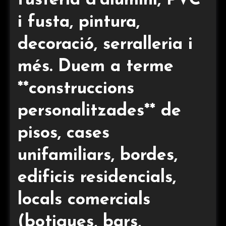
fusteria d’alumini, PVC
i fusta, pintura,
decoració, serralleria i
més. Duem a terme
**construccions
personalitzades** de
pisos, cases
unifamiliars, bordes,
edificis residencials,
locals comercials
(botigues, bars,