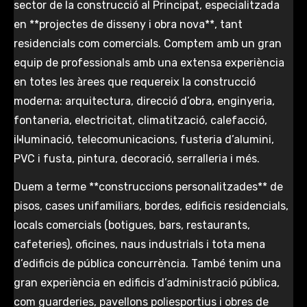
sector de la construcció al Principat, especialitzada
en **projectes de disseny i obra nova**, tant
residencials com comercials. Comptem amb un gran
equip de professionals amb una extensa experiència
en totes les àrees que requereix la construcció
moderna: arquitectura, direcció d’obra, enginyeria,
fontaneria, electricitat, climatització, calefacció,
il·luminació, telecomunicacions, fusteria d’alumini,
PVC i fusta, pintura, decoració, serralleria i més.
Duem a terme **construccions personalitzades** de
pisos, cases unifamiliars, bordes, edificis residencials,
locals comercials (botigues, bars, restaurants,
cafeteries), oficines, naus industrials i tota mena
d’edificis de pública concurrència. També tenim una
gran experiència en edificis d’administració pública,
com guarderies, pavellons poliesportius i obres de