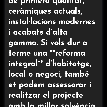
de primera qualitat,
ceràmiques actuals,
instal·lacions modernes
i acabats d’alta
gamma. Si vols dur a
terme una **reforma
integral** d’habitatge,
local o negoci, també
et podem assessorar i
realitzar el projecte
amb la millor solvència