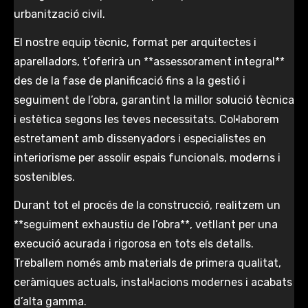
urbanització civil.
El nostre equip tècnic, format per arquitectes i
aparelladors, t’oferirà un **assessorament integral**
des de la fase de planificació fins a la gestió i
seguiment de l’obra, garantint la millor solució tècnica
i estètica segons les teves necessitats. Col·laborem
estretament amb dissenyadors i especialistes en
interiorisme per assolir espais funcionals, moderns i
sostenibles.
Durant tot el procés de la construcció, realitzem un
**seguiment exhaustiu de l’obra**, vetllant per una
execució acurada i rigorosa en tots els detalls.
Treballem només amb materials de primera qualitat,
ceràmiques actuals, instal·lacions modernes i acabats
d’alta gamma.