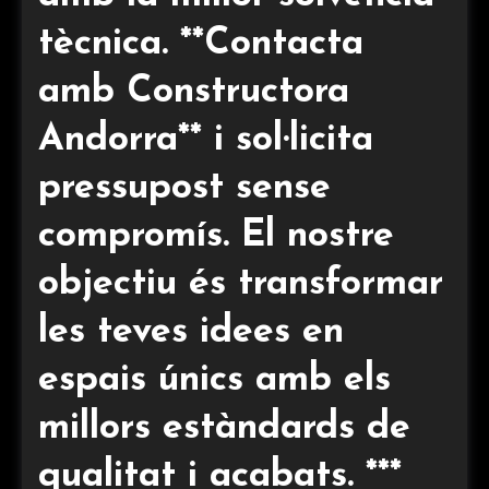
tècnica. **Contacta
amb Constructora
Andorra** i sol·licita
pressupost sense
compromís. El nostre
objectiu és transformar
les teves idees en
espais únics amb els
millors estàndards de
qualitat i acabats. ***