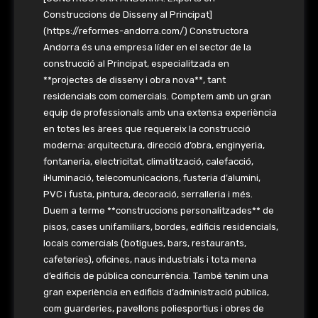
Construccions de Disseny al Principat]
(https://reformes-andorra.com/) Constructora
Andorra és una empresa líder en el sector de la
construcció al Principat, especialitzada en
**projectes de disseny i obra nova**, tant
residencials com comercials. Comptem amb un gran
equip de professionals amb una extensa experiència
en totes les àrees que requereix la construcció
moderna: arquitectura, direcció d’obra, enginyeria,
fontaneria, electricitat, climatització, calefacció,
il·luminació, telecomunicacions, fusteria d’alumini,
PVC i fusta, pintura, decoració, serralleria i més.
Duem a terme **construccions personalitzades** de
pisos, cases unifamiliars, bordes, edificis residencials,
locals comercials (botigues, bars, restaurants,
cafeteries), oficines, naus industrials i tota mena
d’edificis de pública concurrència. També tenim una
gran experiència en edificis d’administració pública,
com guarderies, pavellons poliesportius i obres de