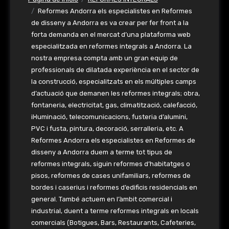
Reformes Andorra els especialistes en Reformes
de disseny a Andorra es va crear per fer front a la
forta demanda en el mercat d’una plataforma web
especialitzada en reformes integrals a Andorra. La
nostra empresa compta amb un gran equip de
professionals de dilatada experiència en el sector de
la construcció, especialitzats en els múltiples camps
d’actuació que demanen les reformes integrals; obra,
fontaneria, electricitat, gas, climatització, calefacció,
il·luminació, telecomunicacions, fusteria d’alumini,
PVC i fusta, pintura, decoració, serralleria, etc. A
Reformes Andorra els especialistes en Reformes de
disseny a Andorra duem a terme tot tipus de
reformes integrals, siguin reformes d’habitatges o
pisos, reformes de cases unifamiliars, reformes de
bordes i caserius i reformes d’edificis residencials en
general. També actuem en l’àmbit comercial i
industrial, duent a terme reformes integrals en locals
comercials (Botigues, Bars, Restaurants, Cafeteries,