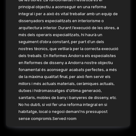
principal objectiu a aconseguir en una reforma
integral i per a això és vital treballar amb un equip de
dissenyadors especialitzats en interiorisme o
arquitectura interior. Durant l’execució de les obres, a
més dels operaris especialitzats, hi haurà un
seguiment d’obra constant, per part d’un dels
nostres tècnics, que vetllarà per la correcta execució
dels treballs. En Reformes Andorra els especialistes
en Reformes de disseny a Andorra nostre objectiu
fonamental és aconseguir acabats perfectes, a més
de la màxima qualitat final, per això fem servir els
millors i més actuals materials, ceràmiques actuals,
dutxes i hidromassatges d’última generació,
sanitaris, mobles de bany i banyeres de disseny, etc.
No ho dubti, si vol fer una reforma integral en si
habitatge, local o negoci demani’ns pressupost
sense compromís.Served room