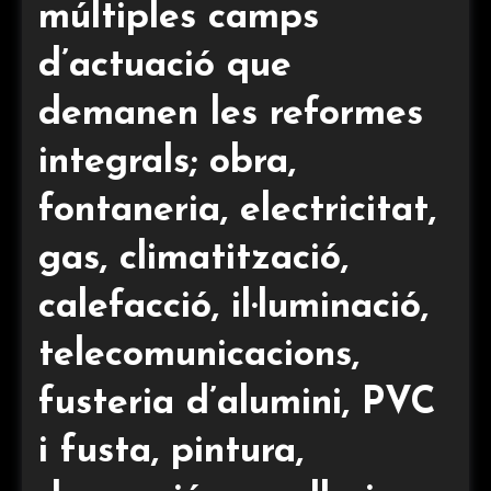
múltiples camps
d’actuació que
demanen les reformes
integrals; obra,
fontaneria, electricitat,
gas, climatització,
calefacció, il·luminació,
telecomunicacions,
fusteria d’alumini, PVC
i fusta, pintura,