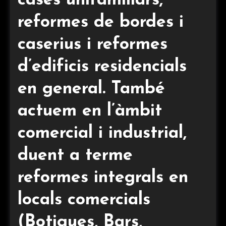
cases unifamiliars,
reformes de bordes i
caserius i reformes
d’edificis residencials
en general. També
actuem en l’àmbit
comercial i industrial,
duent a terme
reformes integrals en
locals comercials
(Botigues, Bars,