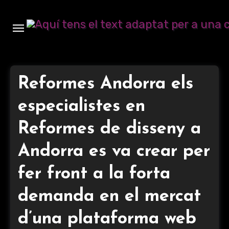
Ir
al
contenido
Reformes Andorra els
especialistes en
Reformes de disseny a
Andorra es va crear per
fer front a la forta
demanda en el mercat
d’una plataforma web