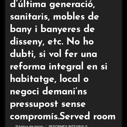
d’última generació,
sanitaris, mobles de
bany i banyeres de
disseny, etc. No ho
dubti, si vol fer una
reforma integral en si
habitatge, local o
negoci demani’ns
pressupost sense
compromís.Served room
Página de inicio
REFORMES INTEGRALS