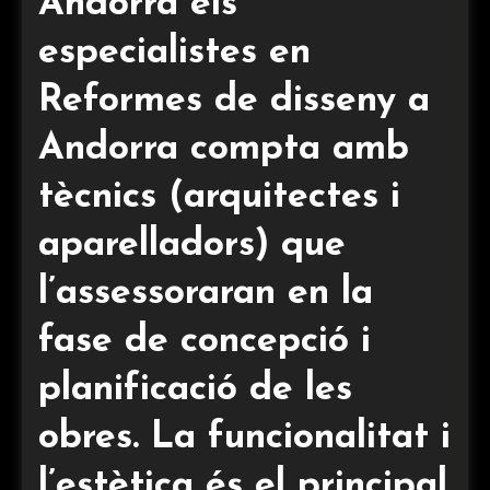
Andorra els
especialistes en
Reformes de disseny a
Andorra compta amb
tècnics (arquitectes i
aparelladors) que
l’assessoraran en la
fase de concepció i
planificació de les
obres. La funcionalitat i
l’estètica és el principal