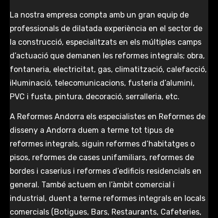
La nostra empresa compta amb un gran equip de
professionals de dilatada experiència en el sector de
la construcció, especialitzats en els múltiples camps
d’actuació que demanen les reformes integrals; obra,
fontaneria, electricitat, gas, climatització, calefacció,
il·luminació, telecomunicacions, fusteria d’alumini,
PVC i fusta, pintura, decoració, serralleria, etc.
A Reformes Andorra els especialistes en Reformes de
disseny a Andorra duem a terme tot tipus de
reformes integrals, siguin reformes d’habitatges o
pisos, reformes de cases unifamiliars, reformes de
bordes i caserius i reformes d’edificis residencials en
general. També actuem en l’àmbit comercial i
industrial, duent a terme reformes integrals en locals
comercials (Botigues, Bars, Restaurants, Cafeteries,