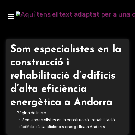
Ir
al
contenido
Som especialistes en la
construcció i
rehabilitació d’edificis
d’alta eficiència
energètica a Andorra
Página de inicio
Som especialistes en la construcció i rehabilitació
d’edificis d’alta eficiència energètica a Andorra