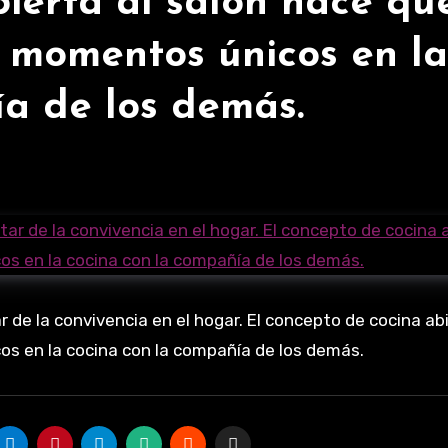
ierta al salón hace qu
 momentos únicos en la
ía de los demás.
r de la convivencia en el hogar. El concepto de cocina abi
s en la cocina con la compañía de los demás.