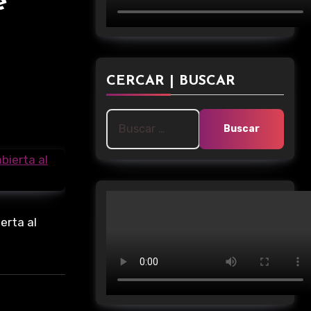
e
CERCAR | BUSCAR
Buscar:
erta al