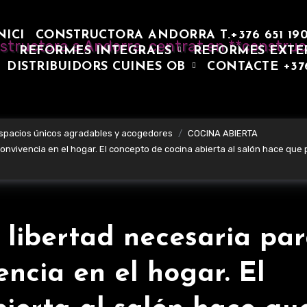
NICI
CONSTRUCTORA ANDORRA T.+376 651 19
REFORMES INTEGRALS
REFORMES EXTE
DISTRIBUIDORS CUINES OB
CONTACTE +37
espacios únicos agradables y acogedores
COCINA ABIERTA
a convivencia en el hogar. El concepto de cocina abierta al salón hace qu
 libertad necesaria pa
encia en el hogar. El