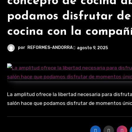
concepto de cocina ab
podamos disfrutar de
cocina con la compañ
por
REFORMES-ANDORRA
agosto 9, 2025
La amplitud ofrece la libertad necesaria para disfruta
salón hace que podamos disfrutar de momentos único