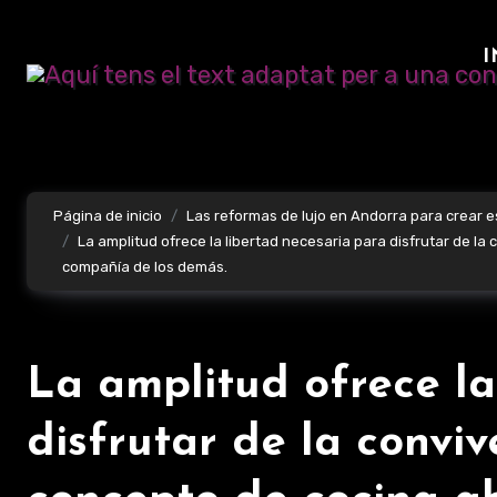
Ir
al
I
contenido
Página de inicio
Las reformas de lujo en Andorra para crear 
La amplitud ofrece la libertad necesaria para disfrutar de l
compañía de los demás.
La amplitud ofrece la
disfrutar de la conviv