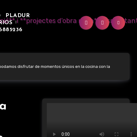
0
PLADUR
RIOS
6885236
e podamos disfrutar de momentos únicos en la cocina con la
ra