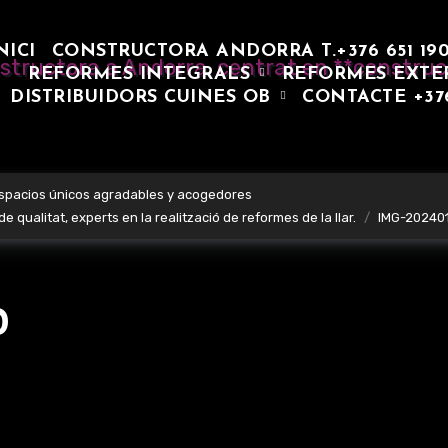
NICI
CONSTRUCTORA ANDORRA T.+376 651 19
REFORMES INTEGRALS
REFORMES EXTE
DISTRIBUIDORS CUINES OB
CONTACTE +37
espacios únicos agradables y acogedores
 qualitat, experts en la realització de reformes de la llar.
IMG-20240
0