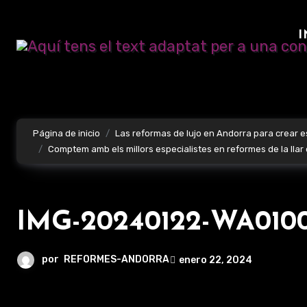
Ir
al
I
contenido
Página de inicio
Las reformas de lujo en Andorra para crear 
Comptem amb els millors especialistes en reformes de la llar de
IMG-20240122-WA010
por
REFORMES-ANDORRA
enero 22, 2024