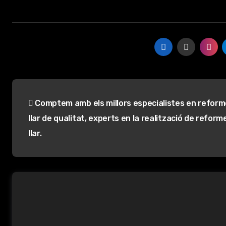
Navegación
Comptem amb els millors especialistes en reform
de
llar de qualitat, experts en la realització de reform
entradas
llar.