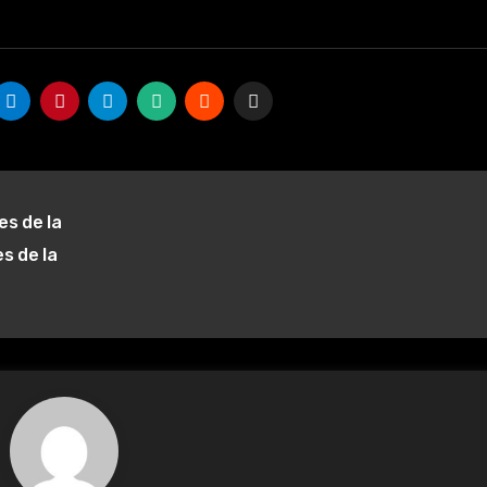
es de la
es de la